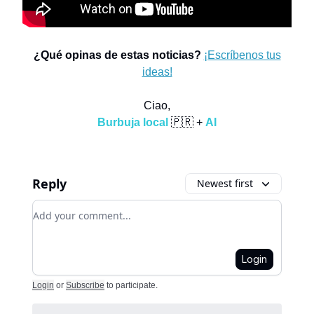
¿Qué opinas de estas noticias?
¡Escríbenos tus
ideas!
Ciao,
Burbuja local
🇵🇷 +
AI
Reply
Newest first
Add your comment
Login
Login
or
Subscribe
to participate
.