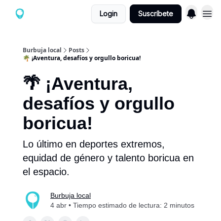
Login
Suscríbete
Burbuja local
Posts
🌴 ¡Aventura, desafíos y orgullo boricua!
🌴 ¡Aventura,
desafíos y orgullo
boricua!
Lo último en deportes extremos,
equidad de género y talento boricua en
el espacio.
Burbuja local
4 abr • Tiempo estimado de lectura: 2 minutos