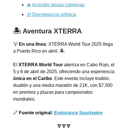
🔥 Incendio arrasa colmenas
🎻 Discrepancia artística
🏝️ Aventura XTERRA
💡
En una línea:
XTERRA World Tour 2025 llega
a Puerto Rico en abril. 🏝️
El
XTERRA World Tour
aterriza en Cabo Rojo, el
5 y 6 de abril de 2025, ofreciendo una experiencia
única en el Caribe
. Este evento incluye triatlón,
duatlón y una media maratón de 21K, con $7,500
en premios y plazas para campeonatos
mundiales.
🔗
Fuente original:
Endurance Sportswire
🔻🔻🔻