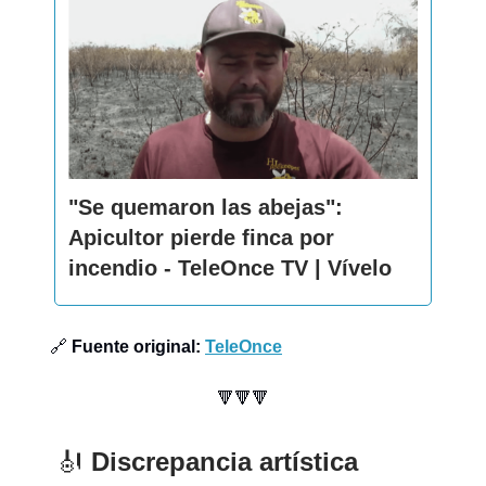
"Se quemaron las abejas":
Apicultor pierde finca por
incendio - TeleOnce TV | Vívelo
🔗
Fuente original:
TeleOnce
🔻🔻🔻
🎻
Discrepancia artística