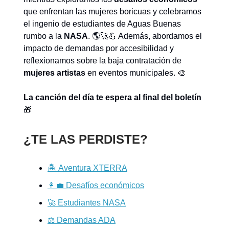
que enfrentan las mujeres boricuas y celebramos
el ingenio de estudiantes de Aguas Buenas
rumbo a la
NASA
. 🌎🚀💪 Además, abordamos el
impacto de demandas por accesibilidad y
reflexionamos sobre la baja contratación de
mujeres artistas
en eventos municipales. 🎨
La canción del día te espera al final del boletín
🎁
¿TE LAS PERDISTE?
🏝️ Aventura XTERRA
👩‍💼 Desafíos económicos
🚀 Estudiantes NASA
⚖️ Demandas ADA