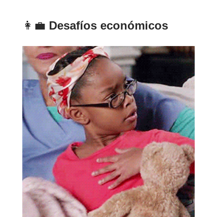
👩‍💼
Desafíos económicos