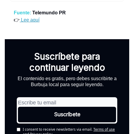
Fuente:
Telemundo PR
👉
Lee aquí
Suscríbete para
continuar leyendo
El contenido es gratis, pero debes suscribirte a
Burbuja local para seguir leyendo.
I consent to receive newsletters via email.
Terms of use