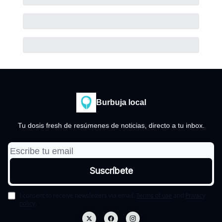
Burbuja local
Tu dosis fresh de resúmenes de noticias, directo a tu inbox.
I consent to receive newsletters via email.
Terms of use
and
Privacy
policy
.