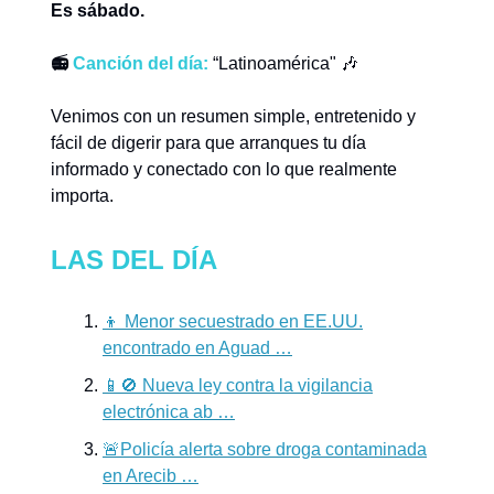
Es sábado.
📻
Canción del día:
“Latinoamérica" 🎶
Venimos con un resumen simple, entretenido y
fácil de digerir para que arranques tu día
informado y conectado con lo que realmente
importa.
LAS DEL DÍA
👦 Menor secuestrado en EE.UU.
encontrado en Aguad …
📱🚫 Nueva ley contra la vigilancia
electrónica ab …
🚨Policía alerta sobre droga contaminada
en Arecib …